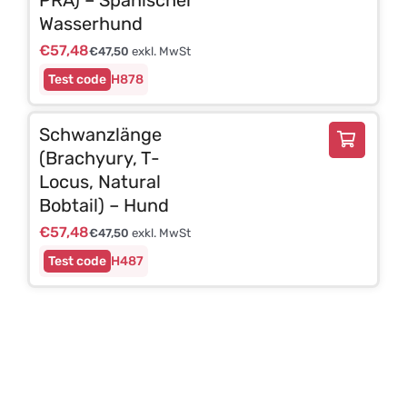
Wasserhund
€
57,48
€
47,50
exkl. MwSt
H878
Schwanzlänge
(Brachyury, T-
Locus, Natural
Bobtail) – Hund
€
57,48
€
47,50
exkl. MwSt
H487