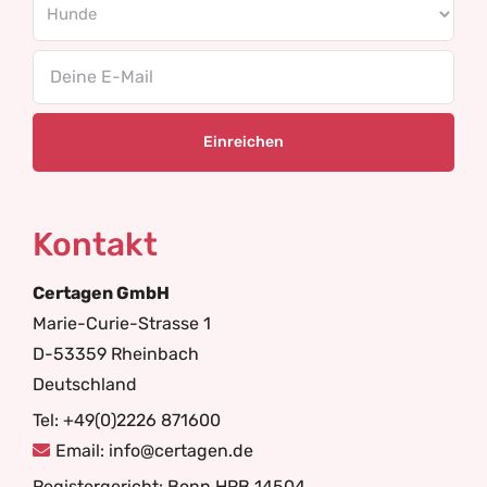
Email
Kontakt
Certagen GmbH
Marie-Curie-Strasse 1
D-53359 Rheinbach
Deutschland
Tel: +49(0)2226 871600
Email: info@certagen.de
Registergericht: Bonn HRB 14504