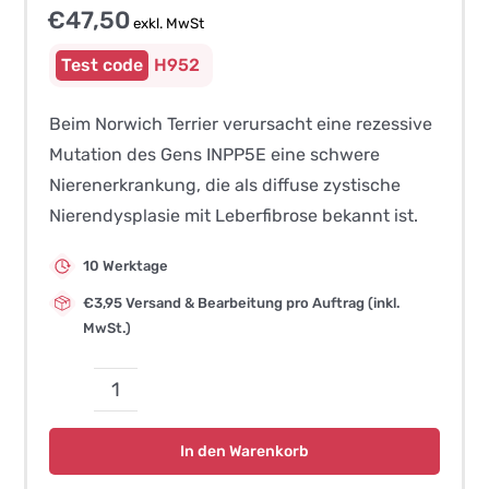
€
47,50
exkl. MwSt
H952
Beim Norwich Terrier verursacht eine rezessive
Mutation des Gens INPP5E eine schwere
Nierenerkrankung, die als diffuse zystische
Nierendysplasie mit Leberfibrose bekannt ist.
10 Werktage
€3,95 Versand & Bearbeitung pro Auftrag (inkl.
MwSt.)
Diffuse
zystische
In den Warenkorb
Nierendysplasie