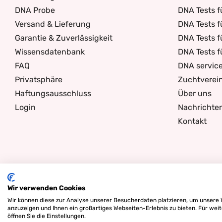
DNA Probe
DNA Tests f
Versand & Lieferung
DNA Tests f
Garantie & Zuverlässigkeit
DNA Tests f
Wissensdatenbank
DNA Tests 
FAQ
DNA servic
Privatsphäre
Zuchtverei
Haftungsausschluss
Über uns
Login
Nachrichte
Kontakt
Wir verwenden Cookies
Wir können diese zur Analyse unserer Besucherdaten platzieren, um unsere W
anzuzeigen und Ihnen ein großartiges Webseiten-Erlebnis zu bieten. Für we
öffnen Sie die Einstellungen.