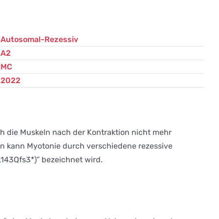
Autosomal-Rezessiv
A2
MC
2022
ch die Muskeln nach der Kontraktion nicht mehr
n kann Myotonie durch verschiedene rezessive
L143Qfs3*)” bezeichnet wird.