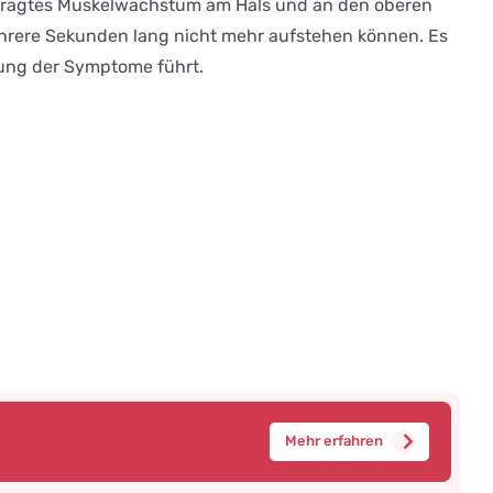
prägtes Muskelwachstum am Hals und an den oberen
hrere Sekunden lang nicht mehr aufstehen können. Es
rung der Symptome führt.
Mehr erfahren