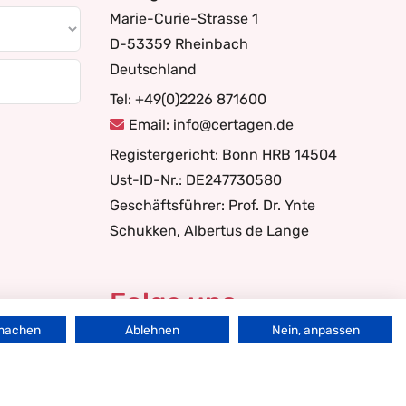
Marie-Curie-Strasse 1
D-53359 Rheinbach
Deutschland
Tel: +49(0)2226 871600
Email: info@certagen.de
Registergericht: Bonn HRB 14504
Ust-ID-Nr.: DE247730580
Geschäftsführer: Prof. Dr. Ynte
Schukken, Albertus de Lange
Folge uns
rmachen
Ablehnen
Nein, anpassen