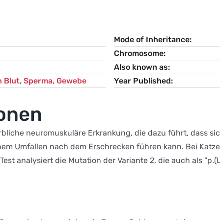
Mode of Inheritance
Chromosome
Also known as
n Blut, Sperma, Gewebe
Year Published
ionen
rbliche neuromuskuläre Erkrankung, die dazu führt, dass si
nem Umfallen nach dem Erschrecken führen kann. Bei Katze
t analysiert die Mutation der Variante 2, die auch als “p.(