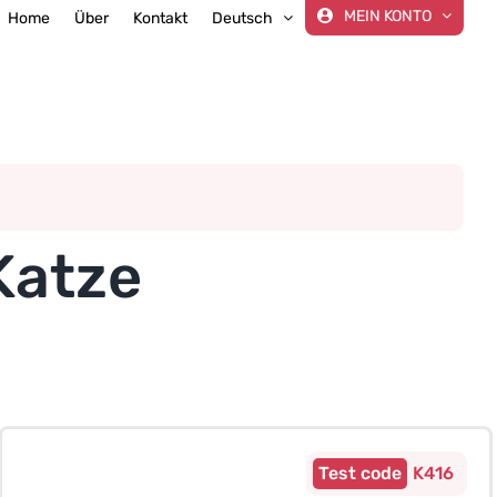
MEIN KONTO
Home
Über
Kontakt
Deutsch
Katze
K416