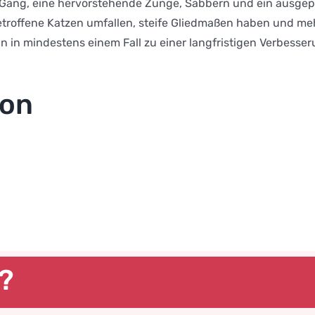
 Gang, eine hervorstehende Zunge, Sabbern und ein ausge
roffene Katzen umfallen, steife Gliedmaßen haben und me
 in mindestens einem Fall zu einer langfristigen Verbesse
ion
s?