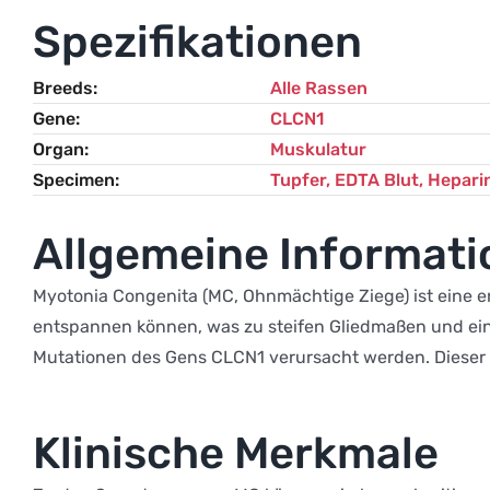
Spezifikationen
Breeds
Alle Rassen
Gene
CLCN1
Organ
Muskulatur
Specimen
Tupfer, EDTA Blut, Hepari
Allgemeine Informat
Myotonia Congenita (MC, Ohnmächtige Ziege) ist eine e
entspannen können, was zu steifen Gliedmaßen und ei
Mutationen des Gens CLCN1 verursacht werden. Dieser Tes
Klinische Merkmale