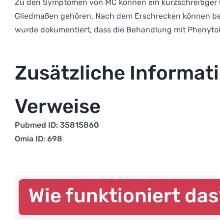
Zu den Symptomen von MC können ein kurzschreitiger
Gliedmaßen gehören. Nach dem Erschrecken können bet
wurde dokumentiert, dass die Behandlung mit Phenytoin
Zusätzliche Informat
Verweise
Pubmed ID: 35815860
Omia ID: 698
Wie funktioniert da