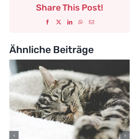
Share This Post!
Facebook
X
LinkedIn
WhatsApp
E-
Mail
Ähnliche Beiträge