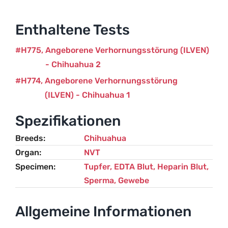
Chihuahua
Menge
Enthaltene Tests
H775
Angeborene Verhornungsstörung (ILVEN)
- Chihuahua 2
H774
Angeborene Verhornungsstörung
(ILVEN) - Chihuahua 1
Spezifikationen
Breeds
Chihuahua
Organ
NVT
Specimen
Tupfer, EDTA Blut, Heparin Blut,
Sperma, Gewebe
Allgemeine Informationen