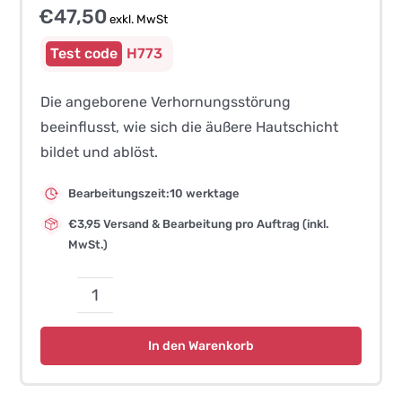
€
47,50
exkl. MwSt
H773
Die angeborene Verhornungsstörung
beeinflusst, wie sich die äußere Hautschicht
bildet und ablöst.
Bearbeitungszeit:10 werktage
€3,95 Versand & Bearbeitung pro Auftrag (inkl.
MwSt.)
Angeborene
Verhornungsstörung
In den Warenkorb
(ILVEN)
-