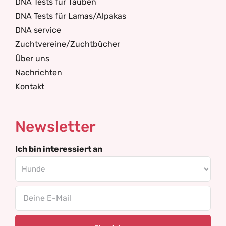
DNA Tests für Tauben
DNA Tests für Lamas/Alpakas
DNA service
Zuchtvereine/Zuchtbücher
Über uns
Nachrichten
Kontakt
Newsletter
Ich bin interessiert an
Email