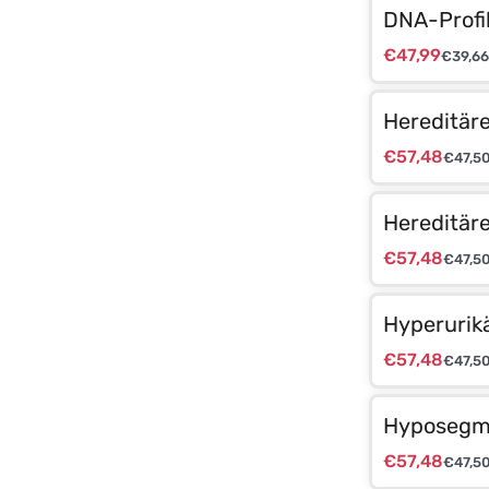
DNA-Profi
€
47,99
€
39,66
Hereditäre
€
57,48
€
47,5
Hereditäre
€
57,48
€
47,5
Hyperurik
€
57,48
€
47,5
Hyposegme
€
57,48
€
47,5