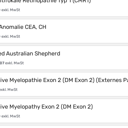
tifokale Retinopathie Typ 1 (CMR1)
0
exkl. MwSt
 Anomalie CEA, CH
0
exkl. MwSt
d Australian Shepherd
,07
exkl. MwSt
ive Myelopathie Exon 2 (DM Exon 2) (Externes P
xkl. MwSt
ive Myelopathy Exon 2 (DM Exon 2)
0
exkl. MwSt