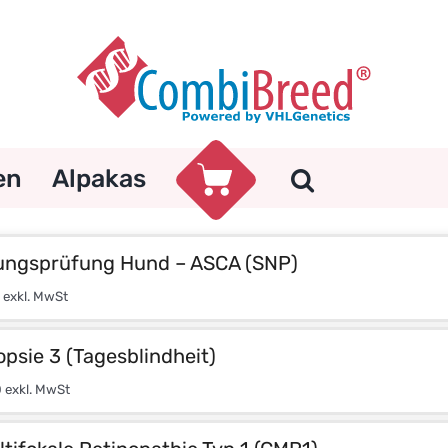
en
Alpakas
ngsprüfung Hund – ASCA (SNP)
exkl. MwSt
psie 3 (Tagesblindheit)
0
exkl. MwSt