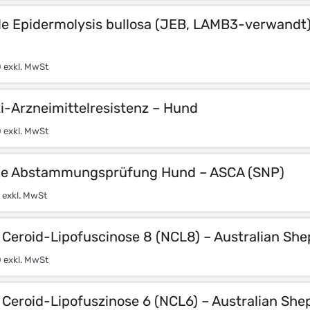
le Epidermolysis bullosa (JEB, LAMB3-verwandt) 
0
exkl. MwSt
i-Arzneimittelresistenz – Hund
0
exkl. MwSt
he Abstammungsprüfung Hund – ASCA (SNP)
exkl. MwSt
 Ceroid-Lipofuscinose 8 (NCL8) – Australian Sh
0
exkl. MwSt
Ceroid-Lipofuszinose 6 (NCL6) – Australian She