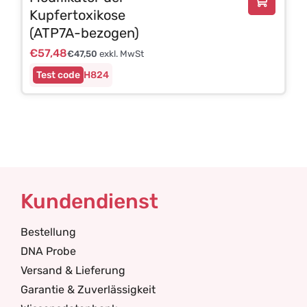
Kupfertoxikose
(ATP7A-bezogen)
€
57,48
€
47,50
exkl. MwSt
H824
Kundendienst
Bestellung
DNA Probe
Versand & Lieferung
Garantie & Zuverlässigkeit