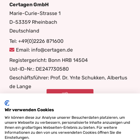
Certagen GmbH
Marie-Curie-Strasse 1
D-53359 Rheinbach
Deutschland
Tel: +49(0)2226 871600
Email: info@certagen.de
Registergericht: Bonn HRB 14504
Ust-ID-Nr.: DE247730580
Geschäftsführer: Prof. Dr. Ynte Schukken, Albertus
de Lange
Filter
Folge uns
Wir verwenden Cookies
Wir können diese zur Analyse unserer Besucherdaten platzieren, um
unsere Webseite zu verbessern, personalisierte Inhalte anzuzeigen und
Ihnen ein großartiges Webseiten-Erlebnis zu bieten. Für weitere
Informationen zu den von uns verwendeten Cookies öffnen Sie die
Einstellungen.